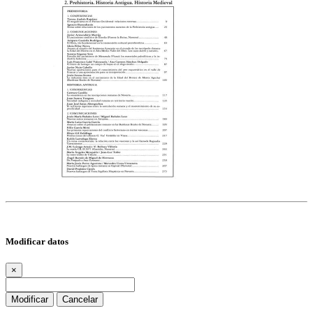
Modificar datos
×
Modificar
Cancelar