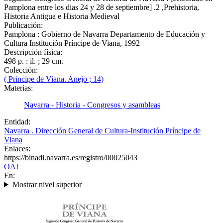
Pamplona entre los dias 24 y 28 de septiembre] .2 ,Prehistoria,
Historia Antigua e Historia Medieval
Publicación:
Pamplona : Gobierno de Navarra Departamento de Educación y
Cultura Institución Príncipe de Viana, 1992
Descripción física:
498 p. : il. ; 29 cm.
Colección:
( Principe de Viana. Anejo ; 14)
Materias:
Navarra - Historia - Congresos y asambleas
Entidad:
Navarra . Dirección General de Cultura-Institución Príncipe de
Viana
Enlaces:
https://binadi.navarra.es/registro/00025043
OAI
En:
Mostrar nivel superior