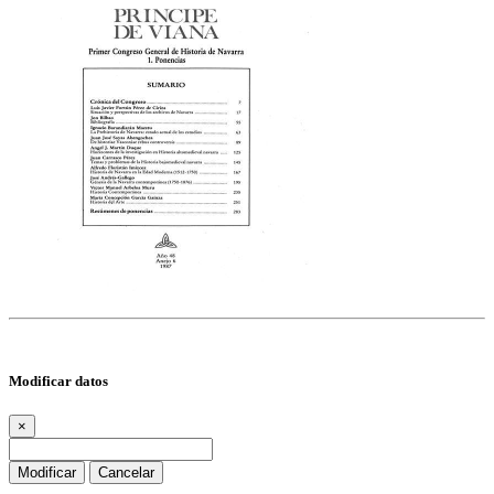
Modificar datos
×
Modificar
Cancelar