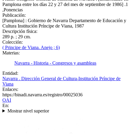
Pamplona entre los días 22 y 27 del mes de septiembre de 1986] .1
,Ponencias
Publicación:
[Pamplona] : Gobierno de Navarra Departamento de Educación y
Cultura Institución Príncipe de Viana, 1987
Descripción física:
289 p. ; 29 cm.
Colección:
( Principe de Viana. Anejo ; 6)
Materias:
Navarra - Historia - Congresos y asambleas
Entidad:
Navarra . Dirección General de Cultura-Institución Príncipe de
Viana
Enlaces:
https://binadi.navarra.es/registro/00025036
OAI
En:
Mostrar nivel superior