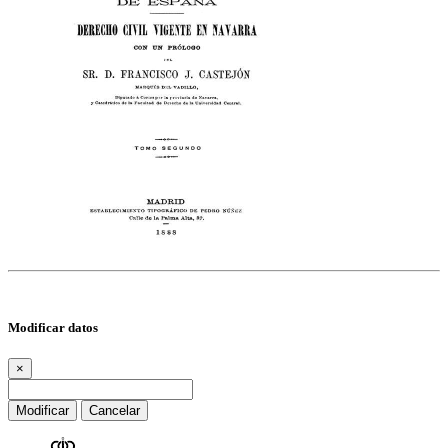
Modificar datos
×
Modificar
Cancelar