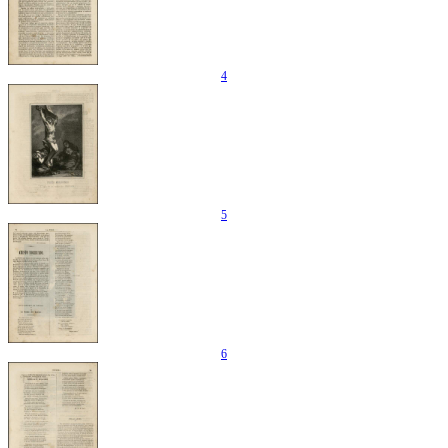
4
5
6