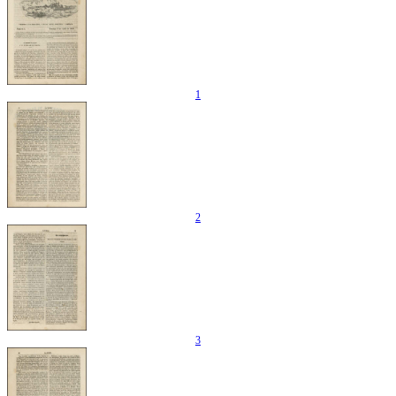
1
2
3