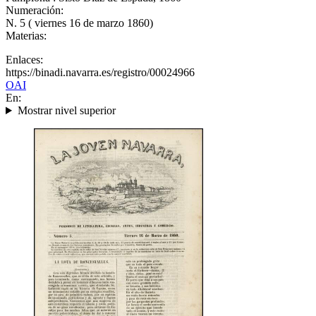
Numeración:
N. 5 ( viernes 16 de marzo 1860)
Materias:
Enlaces:
https://binadi.navarra.es/registro/00024966
OAI
En:
Mostrar nivel superior