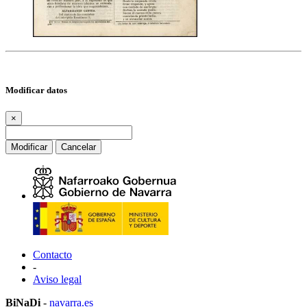
Modificar datos
×
Modificar
Cancelar
Contacto
-
Aviso legal
BiNaDi
-
navarra.es