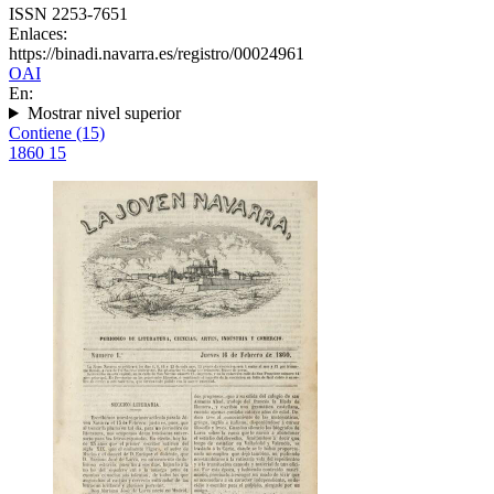
ISSN 2253-7651
Enlaces:
https://binadi.navarra.es/registro/00024961
OAI
En:
Mostrar nivel superior
Contiene (15)
1860
15