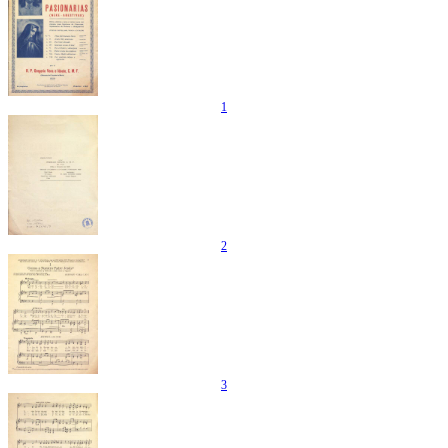
1
2
3