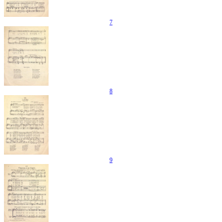
7
8
9