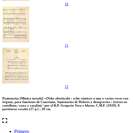
10
11
12
Pasionarias [Música notada] =(Neke abestiyak) : ocho cánticos a una o varias voces con
órgano, para funciones de Cuaresma, Septenarios de Dolores y desagravios : (textos en
castellano, vasco y catalán) / por el R.P. Gregorio Vera e Idoate, C.M.F. (1929). 8
partituras vocales (17 p.) ; 28 cm.
Primero