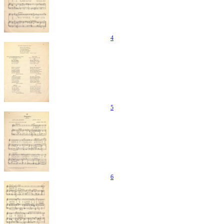
4
5
6