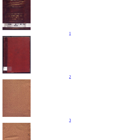
1
2
3