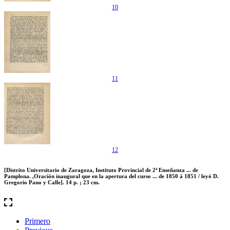
10
11
12
[Distrito Universitario de Zaragoza, Instituto Provincial de 2ª Enseñanza ... de
Pamplona. ,Oración inaugural que en la apertura del curso ... de 1850 á 1851 / leyó D.
Gregorio Pano y Calle]. 14 p. ; 23 cm.
Primero