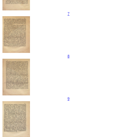
7
8
9