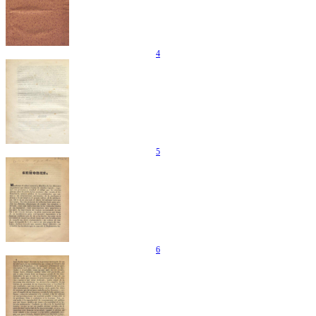
4
5
6