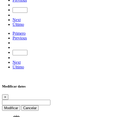
Previous
Next
Último
Primero
Previous
Next
Último
Modificar datos
×
Modificar
Cancelar