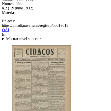
Numeración:
n.2 ( 19 junio 1932)
Materias:
Enlaces:
https://binadi.navarra.es/registro/00013619
OAI
En:
Mostrar nivel superior