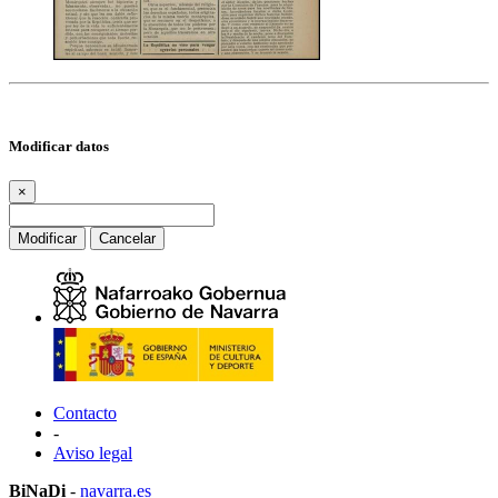
Modificar datos
×
Modificar
Cancelar
Contacto
-
Aviso legal
BiNaDi
-
navarra.es