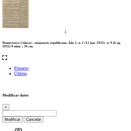
1
Hemeroteca Cidacos : semanario republicano. Año 1, n. 1 (12 jun. 1932)- n. 9 (6 ag.
1932) 9 núm. ; 34 cm.
Primero
Último
Modificar datos
×
Modificar
Cancelar