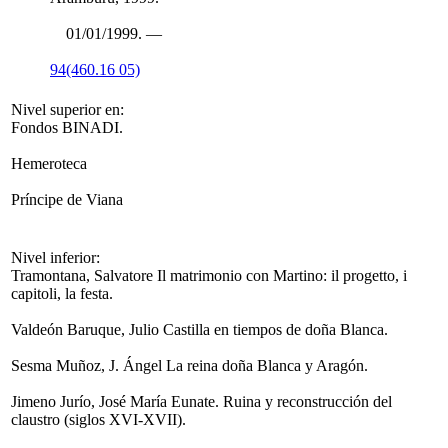
01/01/1999. —
94(460.16 05)
Nivel superior en:
Fondos BINADI.
Hemeroteca
Príncipe de Viana
Nivel inferior:
Tramontana, Salvatore Il matrimonio con Martino: il progetto, i
capitoli, la festa.
Valdeón Baruque, Julio Castilla en tiempos de doña Blanca.
Sesma Muñoz, J. Ángel La reina doña Blanca y Aragón.
Jimeno Jurío, José María Eunate. Ruina y reconstrucción del
claustro (siglos XVI-XVII).