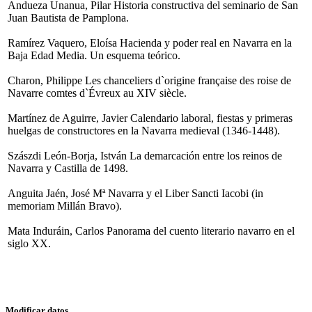
Andueza Unanua, Pilar Historia constructiva del seminario de San
Juan Bautista de Pamplona.
Ramírez Vaquero, Eloísa Hacienda y poder real en Navarra en la
Baja Edad Media. Un esquema teórico.
Charon, Philippe Les chanceliers d`origine française des roise de
Navarre comtes d`Évreux au XIV siècle.
Martínez de Aguirre, Javier Calendario laboral, fiestas y primeras
huelgas de constructores en la Navarra medieval (1346-1448).
Szászdi León-Borja, István La demarcación entre los reinos de
Navarra y Castilla de 1498.
Anguita Jaén, José Mª Navarra y el Liber Sancti Iacobi (in
memoriam Millán Bravo).
Mata Induráin, Carlos Panorama del cuento literario navarro en el
siglo XX.
Modificar datos