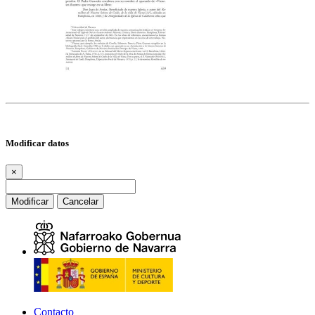
Modificar datos
×
Modificar
Cancelar
Contacto