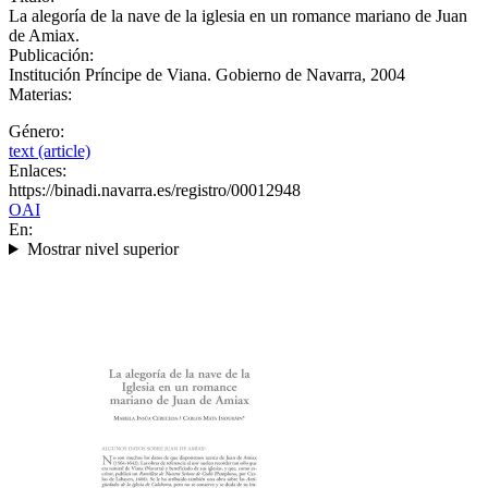
La alegoría de la nave de la iglesia en un romance mariano de Juan
de Amiax.
Publicación:
Institución Príncipe de Viana. Gobierno de Navarra, 2004
Materias:
Género:
text (article)
Enlaces:
https://binadi.navarra.es/registro/00012948
OAI
En:
Mostrar nivel superior