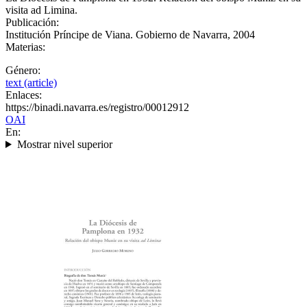
visita ad Limina.
Publicación:
Institución Príncipe de Viana. Gobierno de Navarra, 2004
Materias:
Género:
text (article)
Enlaces:
https://binadi.navarra.es/registro/00012912
OAI
En:
Mostrar nivel superior