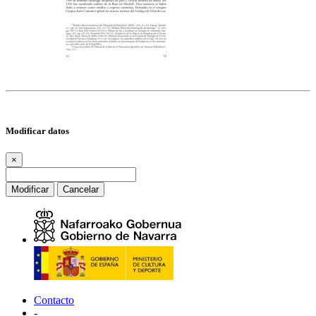
Modificar datos
×
Modificar
Cancelar
Contacto
-