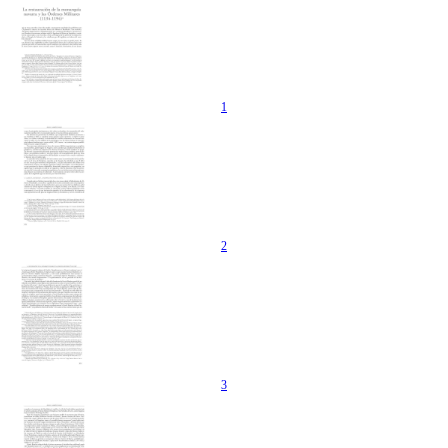
1
2
3