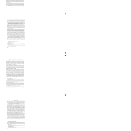
7
8
9