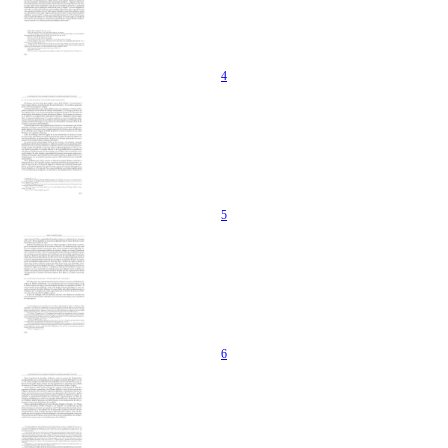
4
5
6