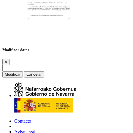
Modificar datos
×
Modificar
Cancelar
Contacto
-
Aviso legal