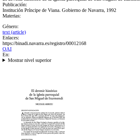
Publicación:
Institución Príncipe de Viana. Gobierno de Navarra, 1992
Materias:
Género:
text (article)
Enlaces:
https://binadi.navarra.es/registro/00012168
OAI
En:
Mostrar nivel superior