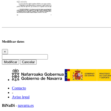
Modificar datos
×
Modificar
Cancelar
Contacto
-
Aviso legal
BiNaDi
-
navarra.es