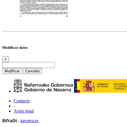
Modificar datos
×
Modificar
Cancelar
Contacto
-
Aviso legal
BiNaDi
-
navarra.es