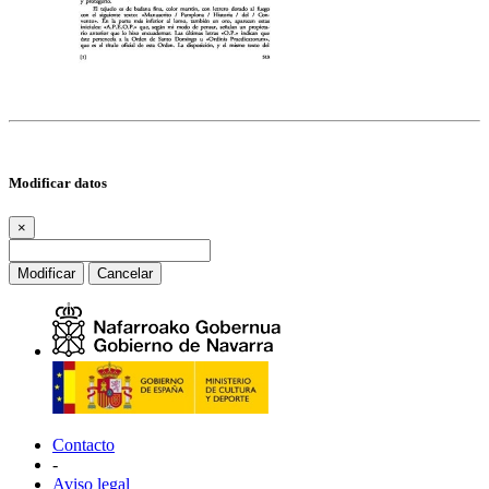
Modificar datos
×
Modificar
Cancelar
Contacto
-
Aviso legal