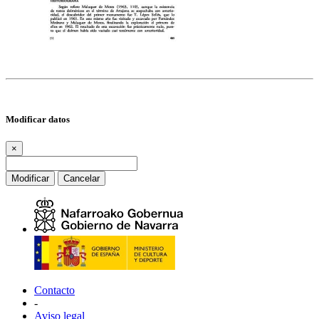
Modificar datos
×
Modificar
Cancelar
Contacto
-
Aviso legal