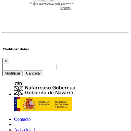
Modificar datos
×
Modificar
Cancelar
Contacto
-
Aviso legal