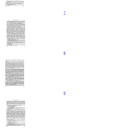
7
8
9