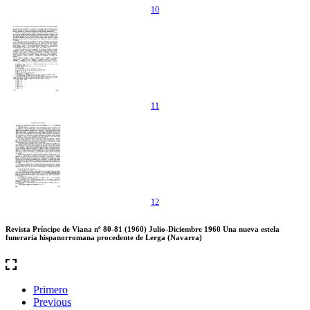
10
11
12
Revista Príncipe de Viana nº 80-81 (1960) Julio-Diciembre 1960 Una nueva estela
funeraria hispanorromana procedente de Lerga (Navarra)
Primero
Previous