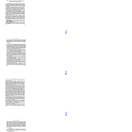
1
2
3