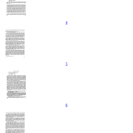
4
5
6