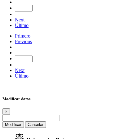
Next
Último
Primero
Previous
Next
Último
Modificar datos
×
Modificar
Cancelar