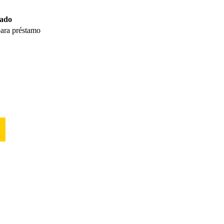
tado
para préstamo