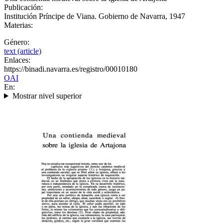
Publicación:
Institución Príncipe de Viana. Gobierno de Navarra, 1947
Materias:
Género:
text (article)
Enlaces:
https://binadi.navarra.es/registro/00010180
OAI
En:
Mostrar nivel superior