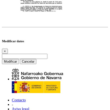
Modificar datos
×
Modificar
Cancelar
Contacto
-
Aviso legal