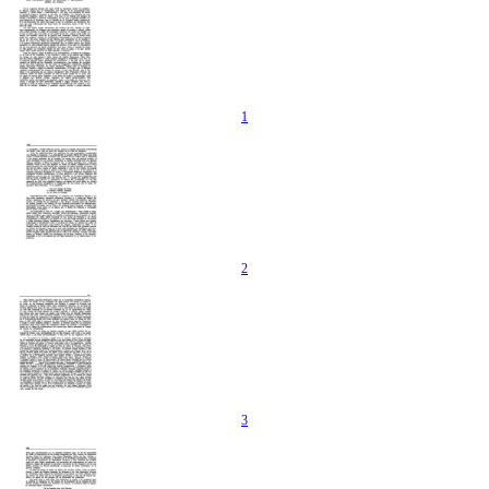
1
2
3