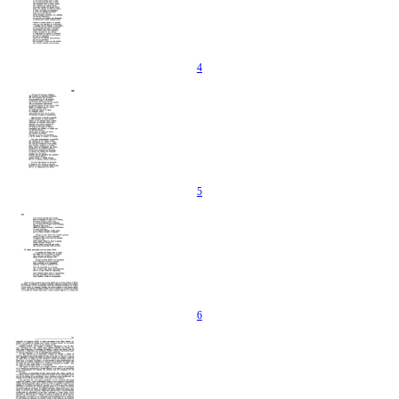
4
5
6