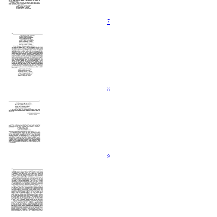
7
8
9