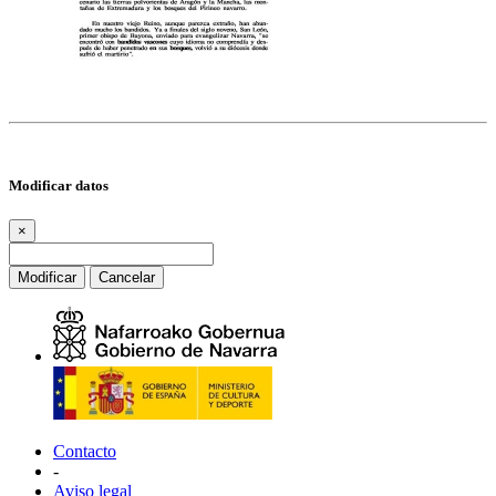
Modificar datos
×
Modificar
Cancelar
Contacto
-
Aviso legal