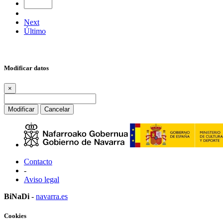
Next
Último
Modificar datos
×
Modificar
Cancelar
Contacto
-
Aviso legal
BiNaDi
-
navarra.es
Cookies