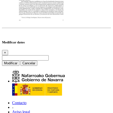
Modificar datos
×
Modificar
Cancelar
Contacto
-
Aviso legal