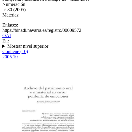
Numeración:
nº 80 (2005)
Materias:
Enlaces:
https://binadi.navarra.es/registro/00009572
OAI
En:
Mostrar nivel superior
Contiene (10)
2005
10