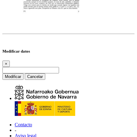
Modificar datos
×
Modificar
Cancelar
Contacto
-
Aviso legal