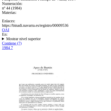
Numeración:
nº 44 (1984)
Materias:
Enlaces:
https://binadi.navarra.es/registro/00009536
OAI
En:
Mostrar nivel superior
Contiene (7)
1984
7