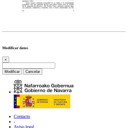
Modificar datos
×
Modificar
Cancelar
Contacto
-
Aviso legal