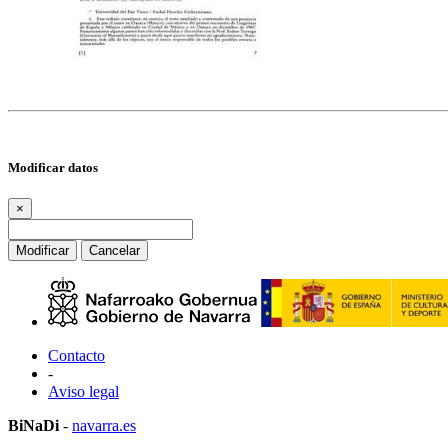
Modificar datos
×
Modificar
Cancelar
Contacto
-
Aviso legal
BiNaDi
-
navarra.es