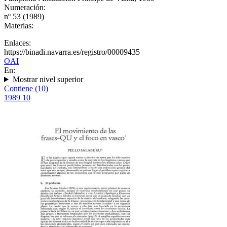
Numeración:
nº 53 (1989)
Materias:
Enlaces:
https://binadi.navarra.es/registro/00009435
OAI
En:
Mostrar nivel superior
Contiene (10)
1989
10