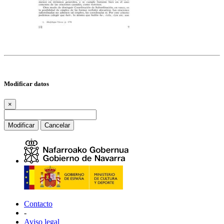
Modificar datos
×
Modificar
Cancelar
Contacto
-
Aviso legal