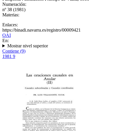
Numeración:
nº 38 (1981)
Materias:
Enlaces:
https://binadi.navarra.es/registro/00009421
OAI
En:
Mostrar nivel superior
Contiene (9)
1981
9