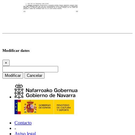
Modificar datos
×
Modificar
Cancelar
Contacto
-
Aviso legal