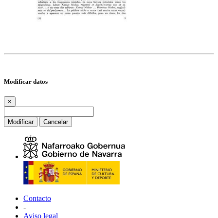
Modificar datos
×
Modificar
Cancelar
Contacto
-
Aviso legal