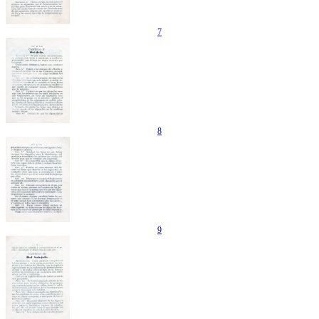
7
8
9