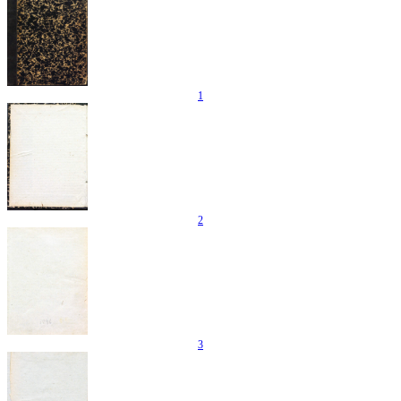
1
2
3