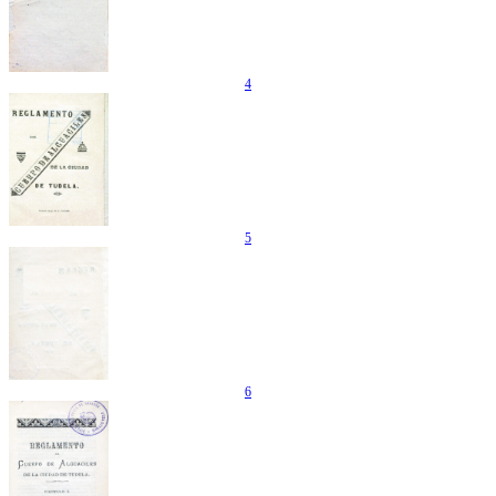
4
5
6