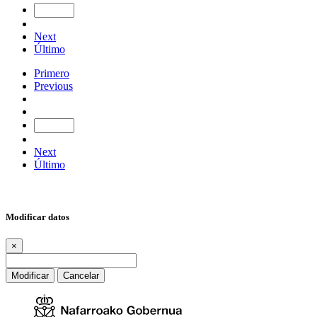
Next
Último
Primero
Previous
Next
Último
Modificar datos
×
Modificar
Cancelar