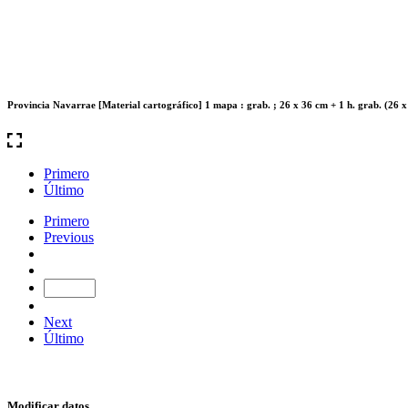
Provincia Navarrae [Material cartográfico] 1 mapa : grab. ; 26 x 36 cm + 1 h. grab. (26 
Primero
Último
Primero
Previous
Next
Último
Modificar datos