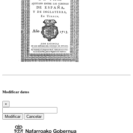
Modificar datos
×
Modificar
Cancelar