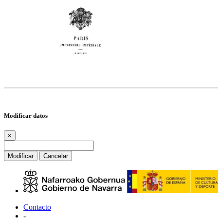
Modificar datos
×
Modificar
Cancelar
Contacto
-