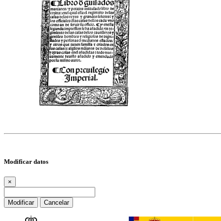
Modificar datos
×
Modificar
Cancelar