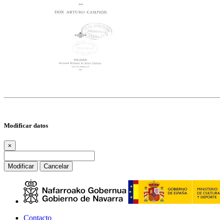
Modificar datos
×
Modificar
Cancelar
Contacto