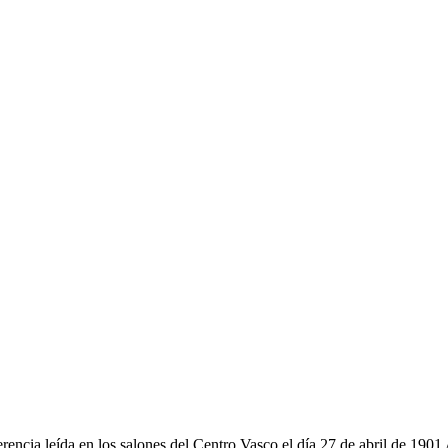
nferencia leída en los salones del Centro Vasco el día 27 de abril de 190