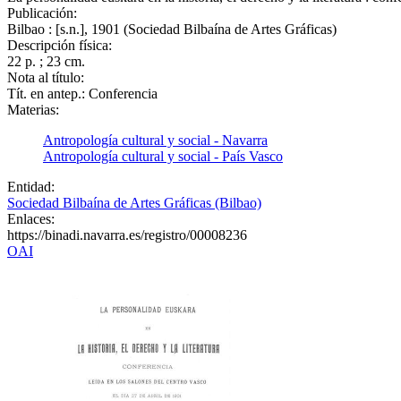
Publicación:
Bilbao : [s.n.], 1901 (Sociedad Bilbaína de Artes Gráficas)
Descripción física:
22 p. ; 23 cm.
Nota al título:
Tít. en antep.: Conferencia
Materias:
Antropología cultural y social - Navarra
Antropología cultural y social - País Vasco
Entidad:
Sociedad Bilbaína de Artes Gráficas (Bilbao)
Enlaces:
https://binadi.navarra.es/registro/00008236
OAI