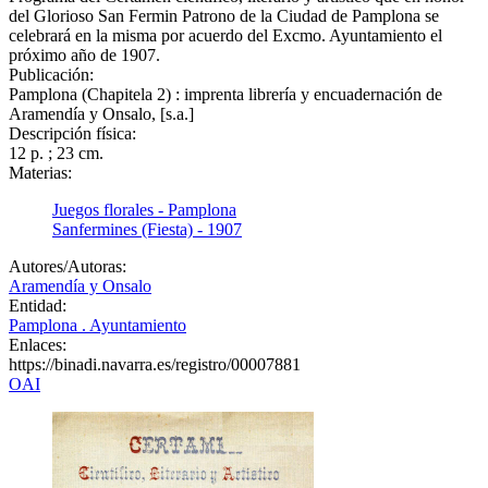
del Glorioso San Fermin Patrono de la Ciudad de Pamplona se
celebrará en la misma por acuerdo del Excmo. Ayuntamiento el
próximo año de 1907.
Publicación:
Pamplona (Chapitela 2) : imprenta librería y encuadernación de
Aramendía y Onsalo, [s.a.]
Descripción física:
12 p. ; 23 cm.
Materias:
Juegos florales - Pamplona
Sanfermines (Fiesta) - 1907
Autores/Autoras:
Aramendía y Onsalo
Entidad:
Pamplona . Ayuntamiento
Enlaces:
https://binadi.navarra.es/registro/00007881
OAI