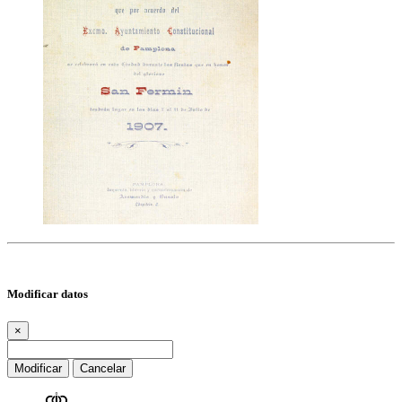
Modificar datos
×
Modificar
Cancelar