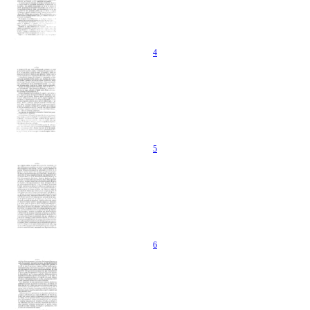
4
5
6