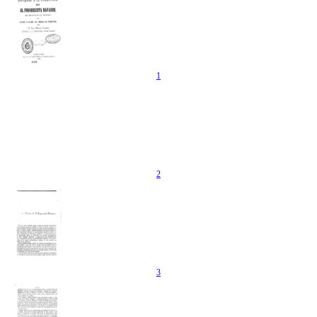
1
2
3