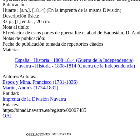
Publicación:
Huarte : [s.n.], [1814] (En la imprenta de la misma División)
Descripción física:
33 p., [1] en.bl. ; 20 cm.
Nota al título:
El redactor de estos partes de guerra fue el abad de Badostáin, D. An
Notas de publicación:
Fecha de publicación tomada de repertorios citados
Materias:
España - Historia - 1808-1814 (Guerra de la Independencia)
Navarra - Historia - 1808-1814 (Guerra de la Independencia)
Autores/Autoras:
Espoz y Mina, Francisco (1781-1836)
Martín, Andrés (1774-1832)
Entidad:
Imprenta de la División Navarra
Enlaces:
https://binadi.navarra.es/registro/00007485
OAI