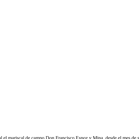
ral el mariscal de campo Don Francisco Espoz y Mina, desde el mes de 