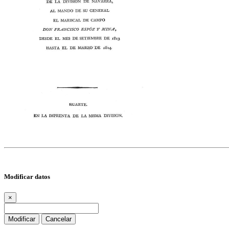
Modificar datos
×
Modificar
Cancelar