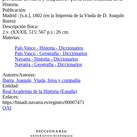
Historia.
Publicación:
Madrid : [s.n.], 1802 (en la Imprenta de la Viuda de D. Joaquín
Ibarra)
Descripción física:
2 v. (XXXII, 515; 567 p.) ; 26 cm.
Materias:
País Vasco - Historia - Diccionarios
País Vasco - Geografía - Diccionarios
Navarra - Historia - Diccionarios
Navarra - Geografía - Diccionarios
Autores/Autoras:
Ibarra, Joaquín, Viuda, hijos y compañía
Entidad:
Real Academia de la Historia (España)
Enlaces:
https://binadi.navarra.es/registro/00007471
OAI