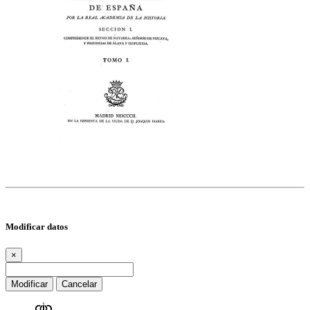
Modificar datos
×
Modificar
Cancelar