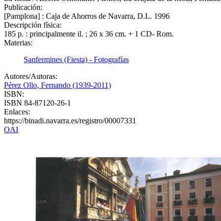
Publicación:
[Pamplona] : Caja de Ahorros de Navarra, D.L. 1996
Descripción física:
185 p. : principalmente il. ; 26 x 36 cm. + 1 CD- Rom.
Materias:
Sanfermines (Fiesta) - Fotografías
Autores/Autoras:
Pérez Ollo, Fernando (1939-2011)
ISBN:
ISBN 84-87120-26-1
Enlaces:
https://binadi.navarra.es/registro/00007331
OAI