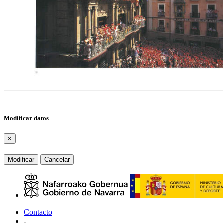
Modificar datos
×
Modificar
Cancelar
Contacto
-