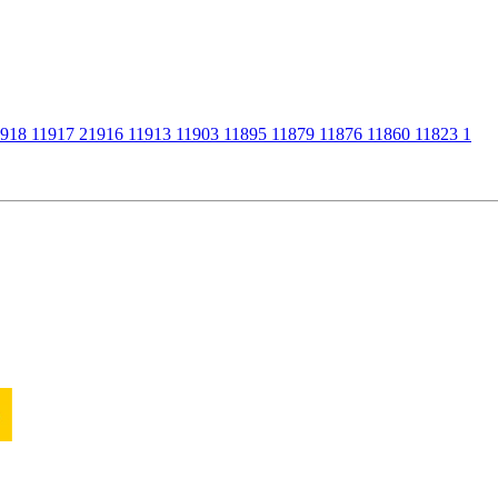
918
1
1917
2
1916
1
1913
1
1903
1
1895
1
1879
1
1876
1
1860
1
1823
1