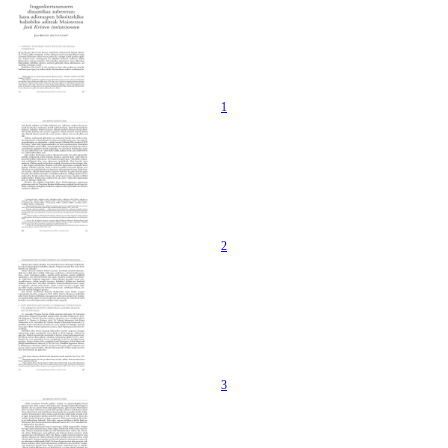
1
2
3