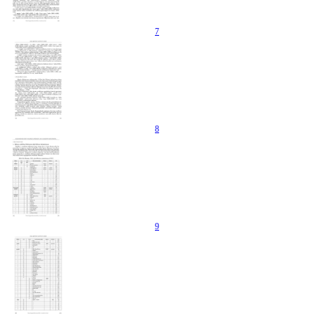
7
8
9