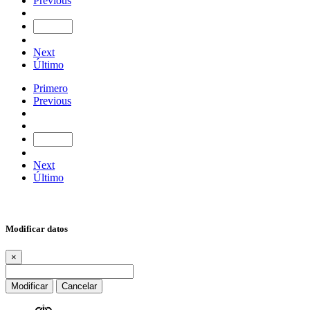
Previous
Next
Último
Primero
Previous
Next
Último
Modificar datos
×
Modificar
Cancelar