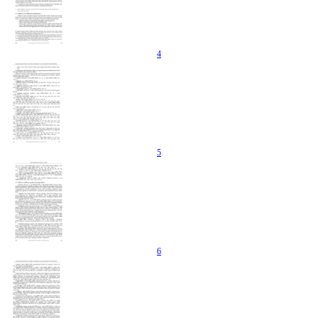
4
5
6