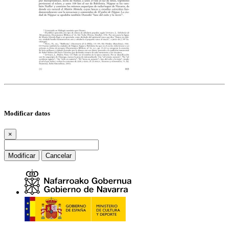
Modificar datos
×
Modificar
Cancelar