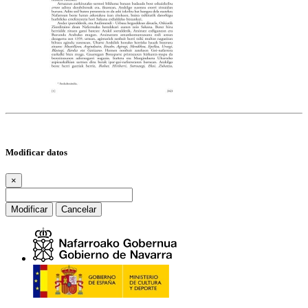
Modificar datos
×
Modificar
Cancelar