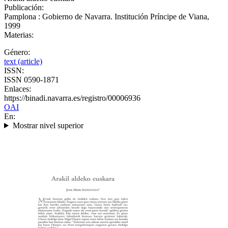
Publicación:
Pamplona : Gobierno de Navarra. Institución Príncipe de Viana,
1999
Materias:
Género:
text (article)
ISSN:
ISSN 0590-1871
Enlaces:
https://binadi.navarra.es/registro/00006936
OAI
En:
Mostrar nivel superior