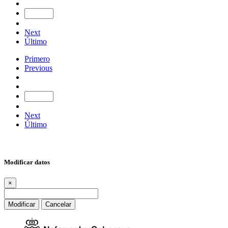
Next
Último
Primero
Previous
Next
Último
Modificar datos
×
Modificar
Cancelar