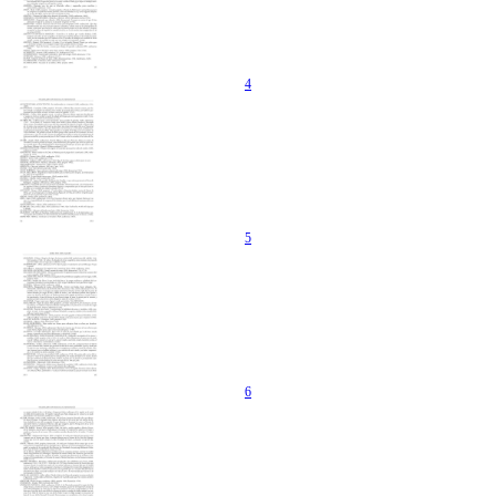
4
5
6