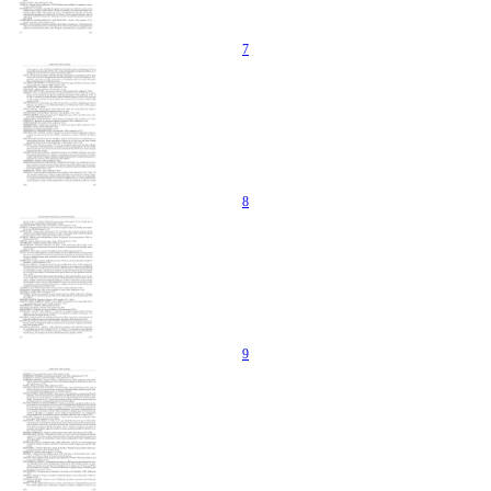
7
8
9