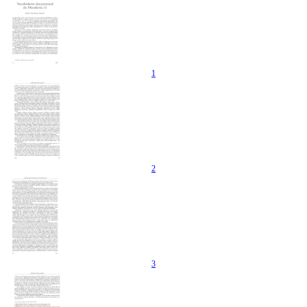
1
2
3