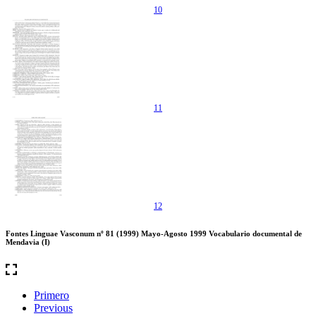
10
11
12
Fontes Linguae Vasconum nº 81 (1999) Mayo-Agosto 1999 Vocabulario documental de
Mendavia (I)
Primero
Previous