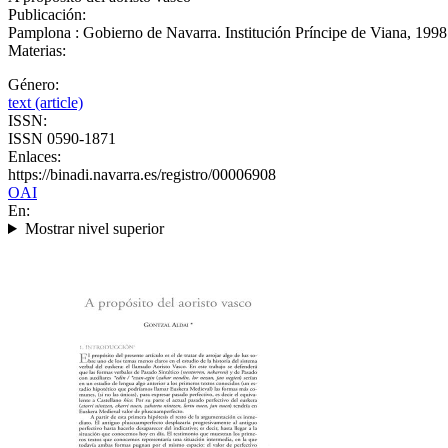
Publicación:
Pamplona : Gobierno de Navarra. Institución Príncipe de Viana, 1998
Materias:
Género:
text (article)
ISSN:
ISSN 0590-1871
Enlaces:
https://binadi.navarra.es/registro/00006908
OAI
En:
Mostrar nivel superior