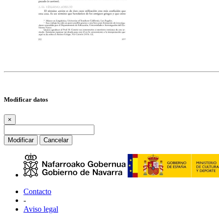
Modificar datos
×
Modificar
Cancelar
Contacto
-
Aviso legal